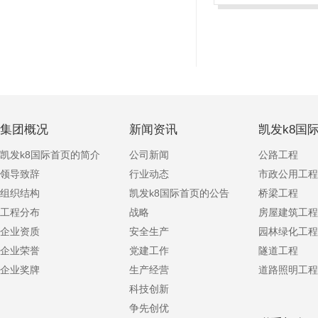
集团概况
新闻资讯
凯发k8国
凯发k8国际首页的简介
公司新闻
公路工程
领导致辞
行业动态
市政公用工程
组织结构
凯发k8国际首页的公告
桥梁工程
工程分布
战略
房屋建筑工程
企业资质
安全生产
园林绿化工程
企业荣誉
党建工作
隧道工程
企业奖牌
生产经营
道路照明工程
科技创新
争先创优