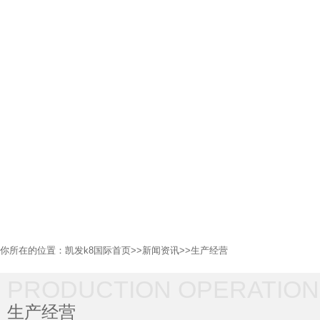
你所在的位置：
凯发k8国际首页
>>
新闻资讯
>>
生产经营
PRODUCTION OPERATION
生产经营