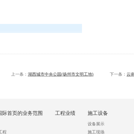
上一条：
湖西城市中央公园(扬州市文明工地)
下一条：
云
8国际首页的业务范围
工程业绩
施工设备
设备展示
工程
施工现场