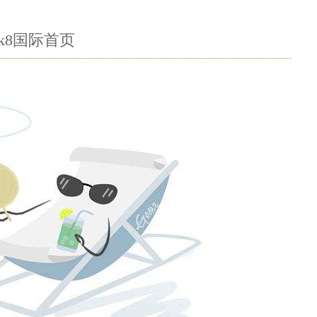
k8国际首页