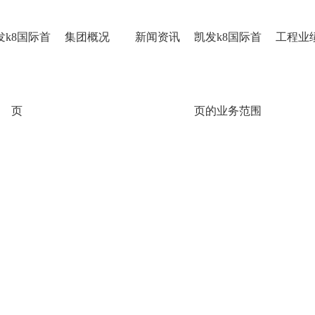
发k8国际首
集团概况
新闻资讯
凯发k8国际首
工程业
页
页的业务范围