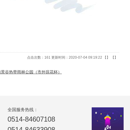
点击次数：
161
更新时间：2020-07-04 09:19:22 【】 【】
南景谷热带雨林公园（市外琼花杯）
全国服务热线：
0514-84607108
0514-84633908