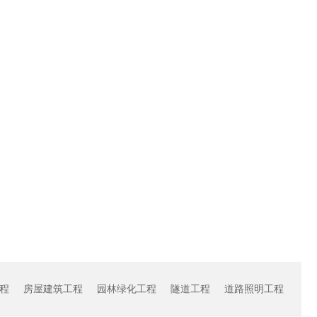
程
房屋建筑工程
园林绿化工程
隧道工程
道路照明工程