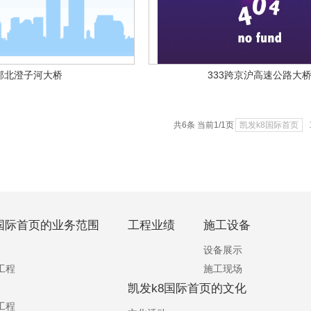
邮北澄子河大桥
333跨京沪高速公路大
共6条 当前1/1页
凯发k8国际首页
8国际首页的业务范围
工程业绩
施工设备
设备展示
工程
施工现场
凯发k8国际首页的文化
工程