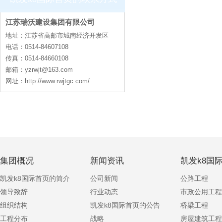
江苏瑞沃建设集团有限公司
contact
地址：江苏省高邮市城南经济开发区
电话：0514-84607108
传真：0514-84660108
邮箱：
yzrwjt@163.com
网址：http://www.rwjtgc.com/
集团概况
新闻资讯
凯发k8国
凯发k8国际首页的简介
公司新闻
公路工程
领导致辞
行业动态
市政公用工程
组织结构
凯发k8国际首页的公告
桥梁工程
工程分布
战略
房屋建筑工程