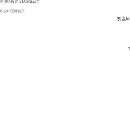
组织结构-凯发k8国际首页
凯发k8国际首页
凯发k