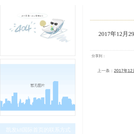
2017年12月2
分享到：
上一条：
2017年
凯发k8国际首页的联系方式