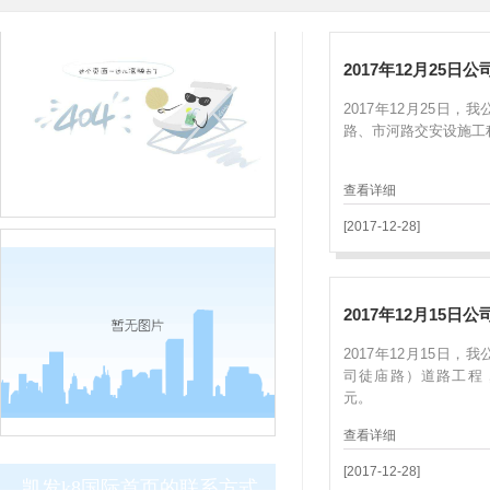
2017年12月25日公
2017年12月25日
路、市河路交安设施工程
查看详细
[2017-12-28]
​2017年12月15日公
2017年12月15日
司徒庙路）道路工程，中标
元。
查看详细
[2017-12-28]
凯发k8国际首页的联系方式