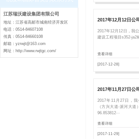
江苏瑞沃建设集团有限公司
contact
​2017年12月12日公
地址：江苏省高邮市城南经济开发区
电话：0514-84607108
2017年12月12日，
传真：0514-84660108
建设工程项目s352-ja2标
邮箱：
yzrwjt@163.com
网址：http://www.rwjtgc.com/
查看详细
[2017-12-28]
2017年11月27日公
2017年11月27日
（方兴大道-派河大道
96.853812···
查看详细
[2017-11-29]