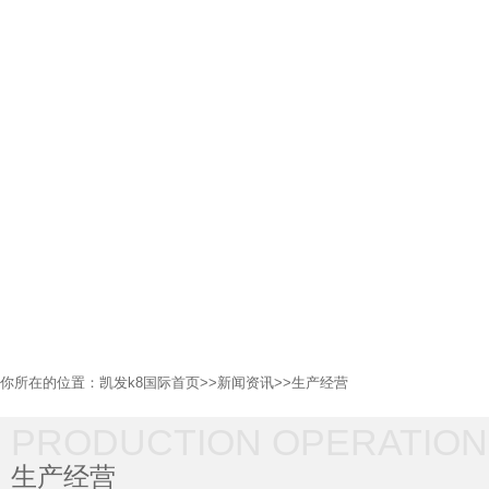
你所在的位置：
凯发k8国际首页
>>
新闻资讯
>>
生产经营
PRODUCTION OPERATION
生产经营