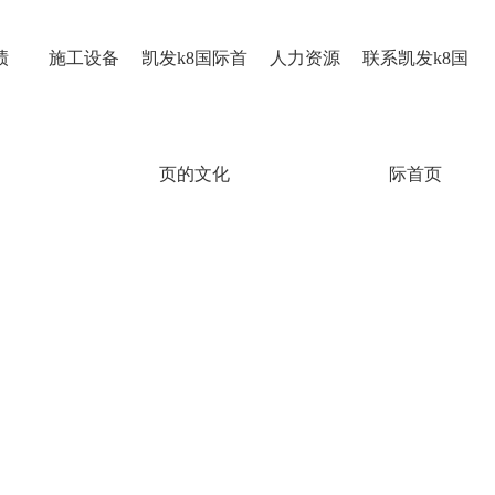
绩
施工设备
凯发k8国际首
人力资源
联系凯发k8国
页的文化
际首页