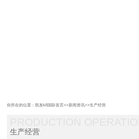
你所在的位置：
凯发k8国际首页
>>
新闻资讯
>>
生产经营
PRODUCTION OPERATIO
生产经营