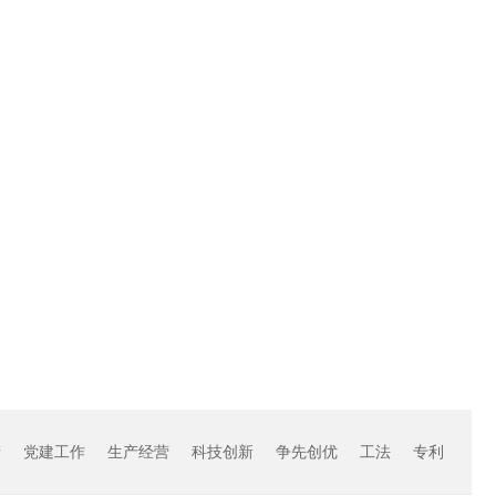
产
党建工作
生产经营
科技创新
争先创优
工法
专利