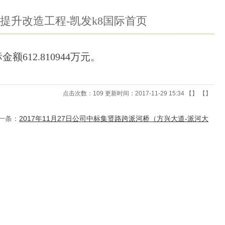
道提升改造工程-凯发k8国际首页
标金额
612.810944万元。
点击次数：
109
更新时间：2017-11-29 15:34 【】 【】
一条：
2017年11月27日公司中标集贤路跨派河桥（方兴大道-派河大