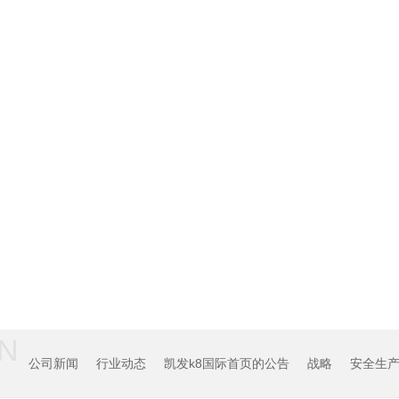
N
公司新闻
行业动态
凯发k8国际首页的公告
战略
安全生