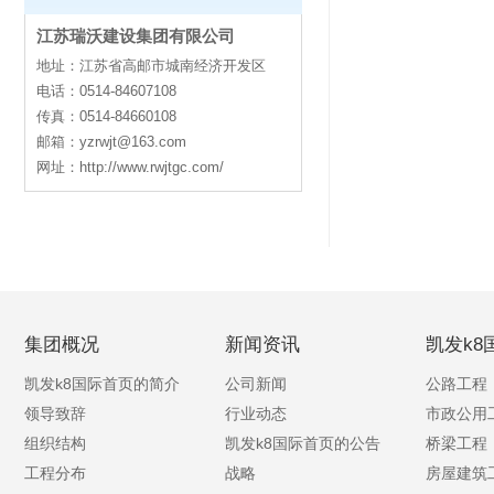
江苏瑞沃建设集团有限公司
contact
地址：江苏省高邮市城南经济开发区
电话：0514-84607108
传真：0514-84660108
邮箱：
yzrwjt@163.com
网址：http://www.rwjtgc.com/
集团概况
新闻资讯
凯发k
凯发k8国际首页的简介
公司新闻
公路工程
领导致辞
行业动态
市政公用
组织结构
凯发k8国际首页的公告
桥梁工程
工程分布
战略
房屋建筑