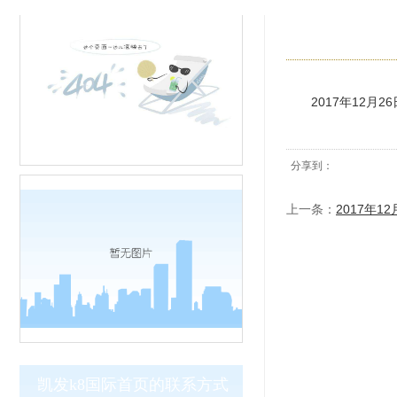
2017年12月
分享到：
上一条：
​2017
凯发k8国际首页的联系方式