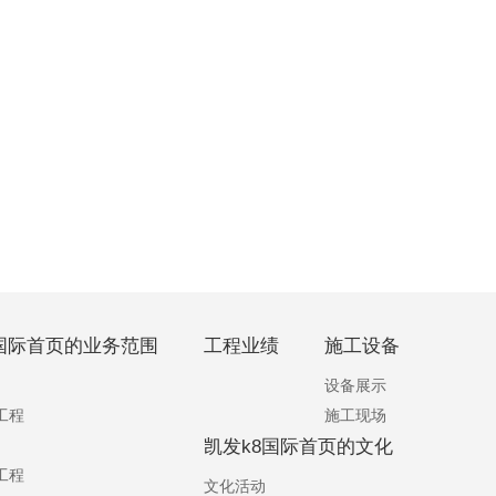
8国际首页的业务范围
工程业绩
施工设备
设备展示
工程
施工现场
凯发k8国际首页的文化
工程
文化活动