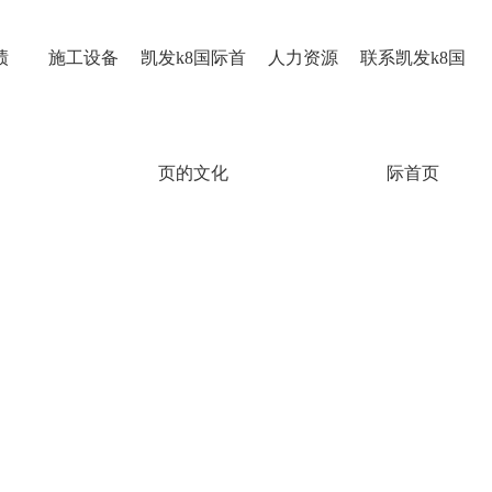
绩
施工设备
凯发k8国际首
人力资源
联系凯发k8国
页的文化
际首页