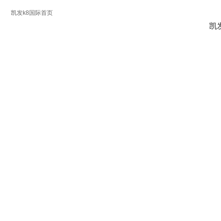
凯发k8国际首页
凯