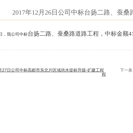
​2017年12月26日公司中标台扬二路、蚕
台扬二路、蚕桑路道路工程，中标金额
4
26日，我公司中标
年12月27日公司中标高邮市东北片区域供水提标升级-扩建工程
下一条
程