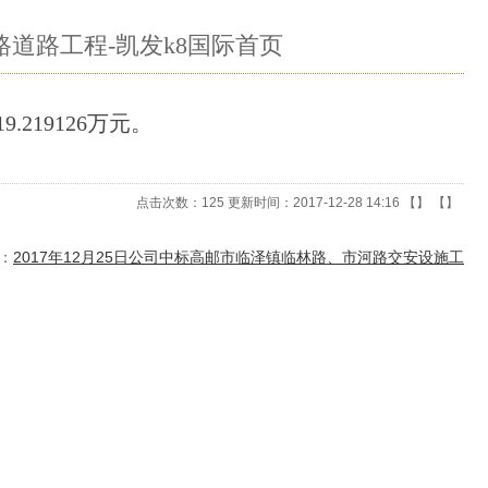
桑路道路工程-凯发k8国际首页
19.219126万元。
点击次数：
125
更新时间：2017-12-28 14:16 【】 【】
：
2017年12月25日公司中标高邮市临泽镇临林路、市河路交安设施工