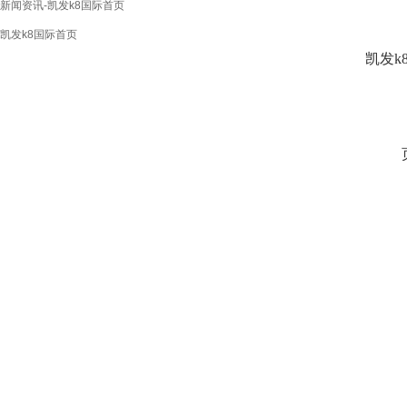
新闻资讯-凯发k8国际首页
凯发k8国际首页
凯发k