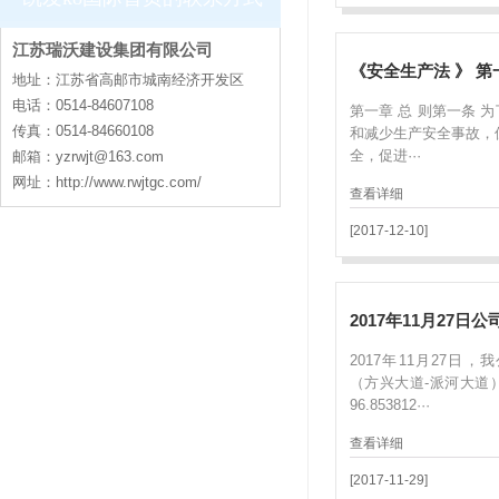
江苏瑞沃建设集团有限公司
contact
《安全生产法 》 第
地址：江苏省高邮市城南经济开发区
电话：0514-84607108
第一章 总 则第一条 
传真：0514-84660108
和减少生产安全事故，
全，促进···
邮箱：
yzrwjt@163.com
网址：http://www.rwjtgc.com/
查看详细
[2017-12-10]
2017年11月27日公
2017年11月27日
（方兴大道-派河大道
96.853812···
查看详细
[2017-11-29]