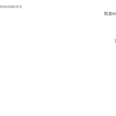
凯发k8国际首页
凯发k