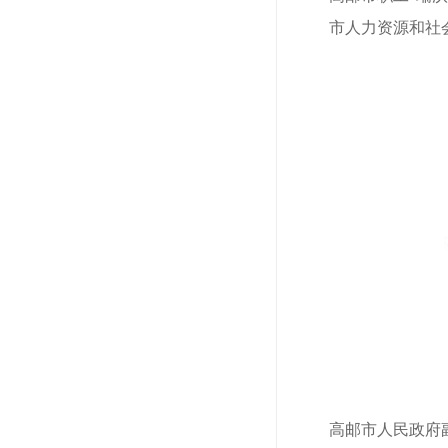
市人力资源和社
高邮市人民政府