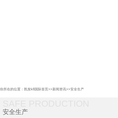
你所在的位置：
凯发k8国际首页
>>
新闻资讯
>>
安全生产
SAFE PRODUCTION
安全生产