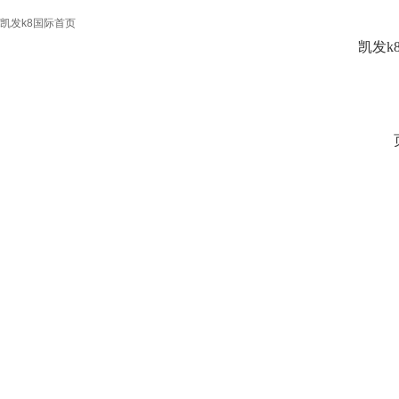
凯发k8国际首页
凯发k