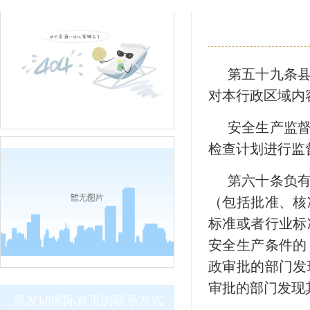
第五十九条
对本行政区域内
安全生产监
检查计划进行监
第六十条负
（包括批准、核
标准或者行业标
安全生产条件的
政审批的部门发
审批的部门发现
凯发k8国际首页的联系方式