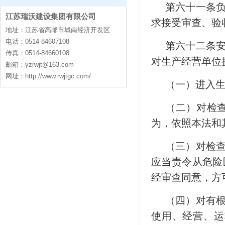
第六十一条
江苏瑞沃建设集团有限公司
contact
求接受审查、验
地址：江苏省高邮市城南经济开发区
电话：0514-84607108
第六十二条
传真：0514-84660108
对生产经营单位
邮箱：
yzrwjt@163.com
网址：http://www.rwjtgc.com/
（一）进入
（二）对检
为，依照本法和
（三）对检
应当责令从危险
经审查同意，方
（四）对有
使用、经营、运