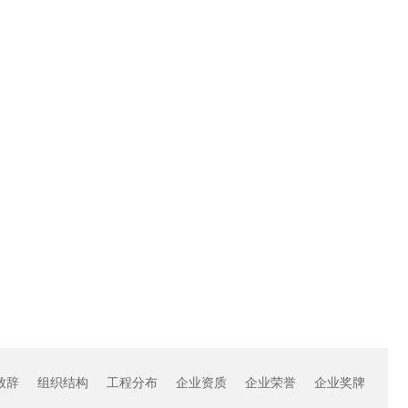
致辞
组织结构
工程分布
企业资质
企业荣誉
企业奖牌