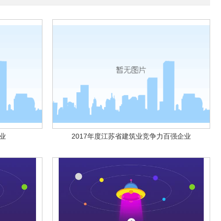
业
2017年度江苏省建筑业竞争力百强企业