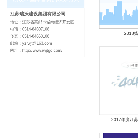
江苏瑞沃建设集团有限公司
contact
地址：江苏省高邮市城南经济开发区
电话：0514-84607108
201
传真：0514-84660108
邮箱：
yzrwjt@163.com
网址：http://www.rwjtgc.com/
2017年度