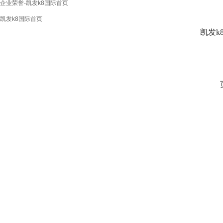
企业荣誉-凯发k8国际首页
凯发k8国际首页
凯发k