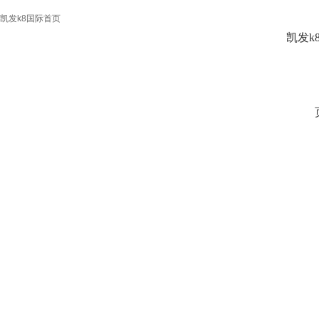
凯发k8国际首页
凯发k