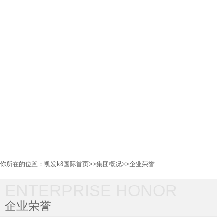
你所在的位置：
凯发k8国际首页
>>
集团概况
>>
企业荣誉
ENTERPRISE HONOR
企业荣誉