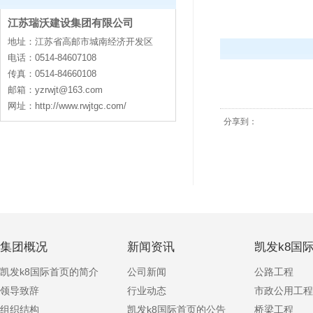
江苏瑞沃建设集团有限公司
contact
地址：江苏省高邮市城南经济开发区
电话：0514-84607108
传真：0514-84660108
邮箱：
yzrwjt@163.com
网址：http://www.rwjtgc.com/
分享到：
集团概况
新闻资讯
凯发k8国
凯发k8国际首页的简介
公司新闻
公路工程
领导致辞
行业动态
市政公用工程
组织结构
凯发k8国际首页的公告
桥梁工程