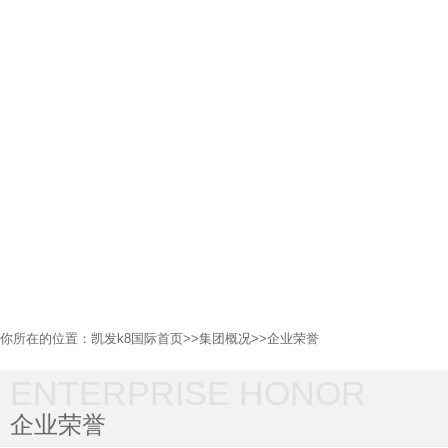
你所在的位置：
凯发k8国际首页
>>
集团概况
>>
企业荣誉
ENTERPRISE HONOR
企业荣誉