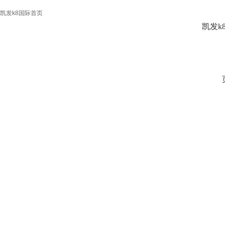
凯发k8国际首页
凯发k