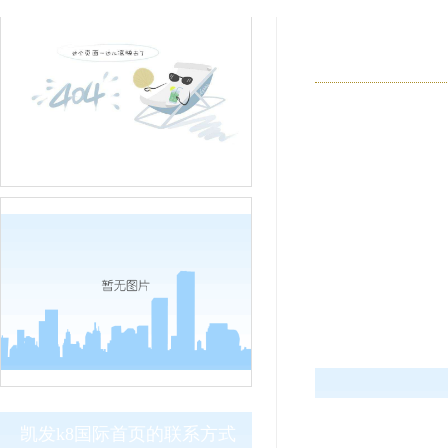
凯发k8国际首页的联系方式