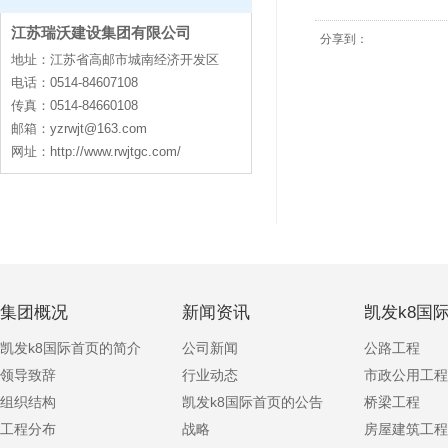
江苏瑞沃建设集团有限公司
contact
分享到：
地址：江苏省高邮市城南经济开发区
电话：0514-84607108
传真：0514-84660108
邮箱：
yzrwjt@163.com
网址：http://www.rwjtgc.com/
集团概况
新闻资讯
凯发k8国
凯发k8国际首页的简介
公司新闻
公路工程
领导致辞
行业动态
市政公用工程
组织结构
凯发k8国际首页的公告
桥梁工程
工程分布
战略
房屋建筑工程