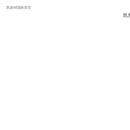
凯发k8国际首页
凯