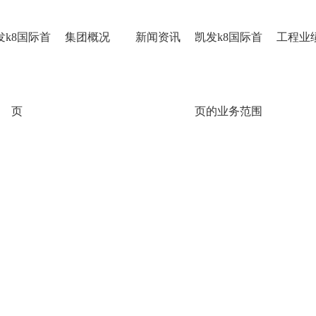
发k8国际首
集团概况
新闻资讯
凯发k8国际首
工程业
页
页的业务范围