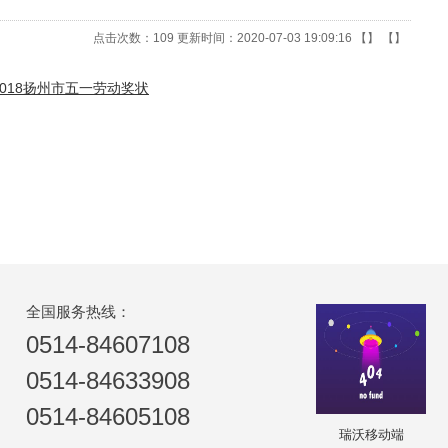
点击次数：
109
更新时间：2020-07-03 19:09:16 【】 【】
2018扬州市五一劳动奖状
全国服务热线：
0514-84607108
0514-84633908
0514-84605108
瑞沃移动端