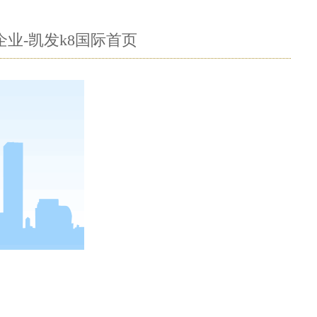
企业-凯发k8国际首页