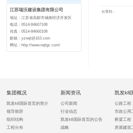
江苏瑞沃建设集团有限公司
contact
分享到：
地址：江苏省高邮市城南经济开发区
电话：0514-84607108
传真：0514-84660108
邮箱：
yzrwjt@163.com
网址：http://www.rwjtgc.com/
集团概况
新闻资讯
凯发k
凯发k8国际首页的简介
公司新闻
公路工程
领导致辞
行业动态
市政公用
组织结构
凯发k8国际首页的公告
桥梁工程
工程分布
战略
房屋建筑