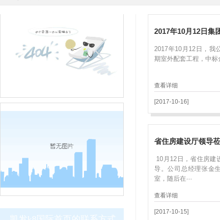
2017年10月12日集
2017年10月12日
期室外配套工程，中标金额
查看详细
[2017-10-16]
省住房建设厅领导
10月12日，省住房
导。公司总经理张金
室，随后在···
查看详细
[2017-10-15]
凯发k8国际首页的联系方式