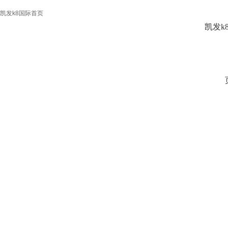
凯发k8国际首页
凯发k