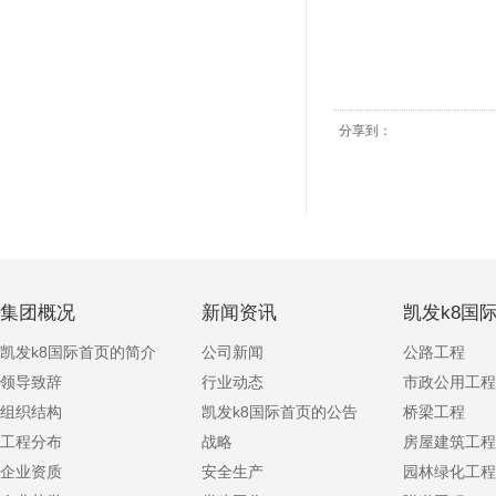
分享到：
集团概况
新闻资讯
凯发k8国
凯发k8国际首页的简介
公司新闻
公路工程
领导致辞
行业动态
市政公用工程
组织结构
凯发k8国际首页的公告
桥梁工程
工程分布
战略
房屋建筑工程
企业资质
安全生产
园林绿化工程