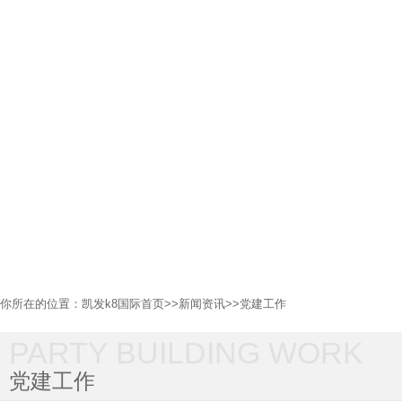
你所在的位置：
凯发k8国际首页
>>
新闻资讯
>>
党建工作
PARTY BUILDING WORK
党建工作