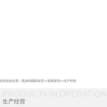
你所在的位置：
凯发k8国际首页
>>
新闻资讯
>>
生产经营
PRODUCTION OPERATION
生产经营