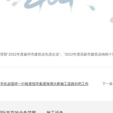
获“2022年度扬州市建筑业先进企业”、“2022年度高邮市建筑业纳税十强
副市长赵国祥一行检查指导集团海潮大桥施工道路封闭工作
下一条
8国际首页的业务范围
施工设备