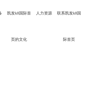
备
凯发k8国际首
人力资源
联系凯发k8国
页的文化
际首页