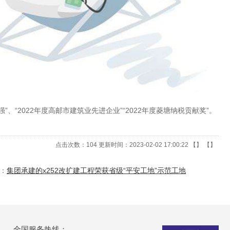
”、“2022年度高邮市建筑业先进企业”“2022年度菱塘纳税贡献奖”。
点击次数：
104
更新时间：2023-02-02 17:00:22 【】 【】
：
集团承建的x252改扩建工程荣获省级“平安工地”示范工地
全国服务热线：