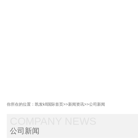
你所在的位置：
凯发k8国际首页
>>
新闻资讯
>>
公司新闻
COMPANY NEWS
公司新闻