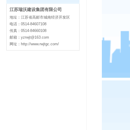
江苏瑞沃建设集团有限公司
contact
地址：江苏省高邮市城南经济开发区
电话：0514-84607108
传真：0514-84660108
邮箱：
yzrwjt@163.com
网址：http://www.rwjtgc.com/