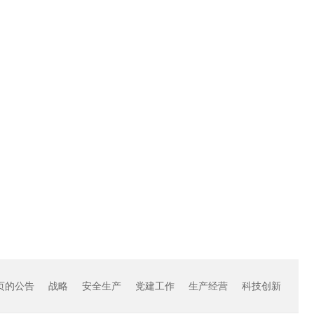
页的公告
战略
安全生产
党建工作
生产经营
科技创新