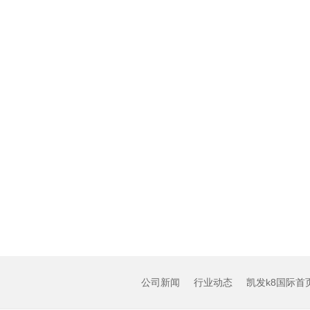
公司新闻
行业动态
凯发k8国际首