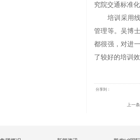
究院交通标准化
培训采用
管理等。
吴
博
都很强，对进
了较好的培训效
分享到：
上一条