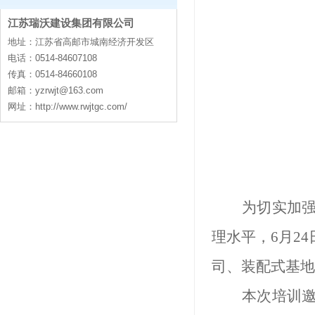
江苏瑞沃建设集团有限公司
contact
地址：江苏省高邮市城南经济开发区
电话：0514-84607108
传真：0514-84660108
邮箱：
yzrwjt@163.com
网址：http://www.rwjtgc.com/
为切实加
理水平，
6月2
司、装配式基地
本次培训