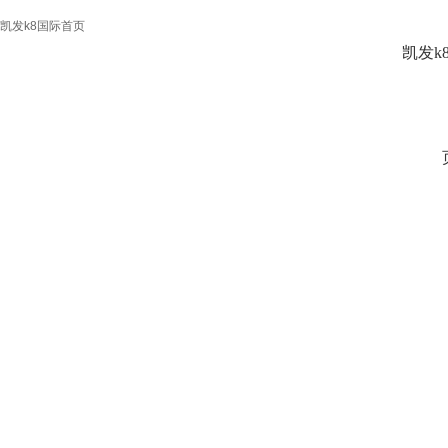
凯发k8国际首页
凯发k