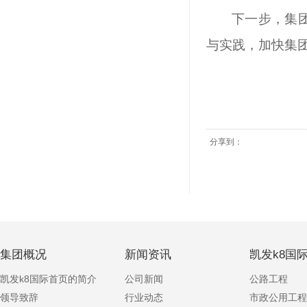
下一步，集
与实践，加快集
分享到：
集团概况
新闻资讯
凯发k8国
凯发k8国际首页的简介
公司新闻
公路工程
领导致辞
行业动态
市政公用工程