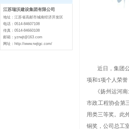
江苏瑞沃建设集团有限公司
contact
地址：江苏省高邮市城南经济开发区
电话：0514-84607108
传真：0514-84660108
邮箱：
yzrwjt@163.com
网址：http://www.rwjtgc.com/
近日，集团
项和
项个人荣誉
1
《扬州运河南
市政工程协会
第
用类三等奖。此
铜奖，公司总工室