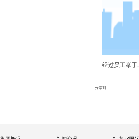
经过员工举手
分享到：
集团概况
新闻资讯
凯发k8国