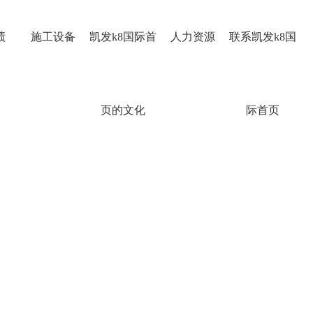
绩
施工设备
凯发k8国际首
人力资源
联系凯发k8国
页的文化
际首页