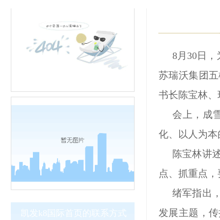
8月30日
苏瑞沃集团五
书长陈宝林、
会上，成
化、以人为本
陈宝林讲
点、抓重点，
绪军指出
发展主题，传
凯发k8国际首页的联系方式