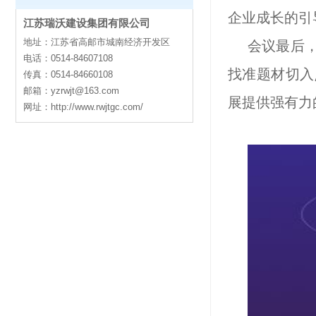
企业成长的引
江苏瑞沃建设集团有限公司
contact
地址：江苏省高邮市城南经济开发区
会议最后
电话：0514-84607108
找准题材切入
传真：0514-84660108
邮箱：
yzrwjt@163.com
展提供强有力
网址：http://www.rwjtgc.com/