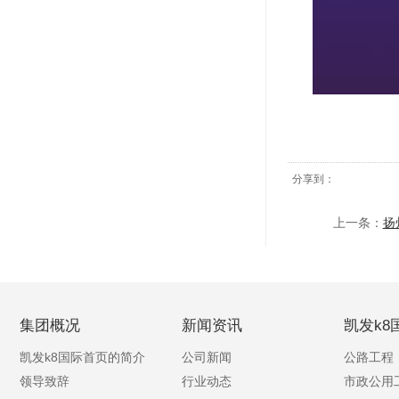
分享到：
上一条：
扬
集团概况
新闻资讯
凯发k
凯发k8国际首页的简介
公司新闻
公路工程
领导致辞
行业动态
市政公用