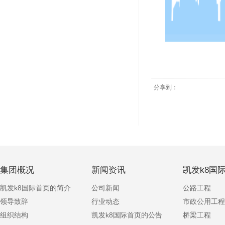
分享到：
集团概况
新闻资讯
凯发k8国
凯发k8国际首页的简介
公司新闻
公路工程
领导致辞
行业动态
市政公用工程
组织结构
凯发k8国际首页的公告
桥梁工程