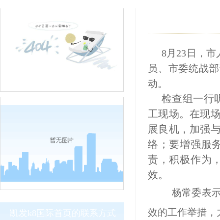
8月23日，
员、市委统战部
动。
检查组一行
工现场。在现
展良机，加强
络；要增强服
责，积极作为
效。
杨常委表示
效的工作举措，
凯发k8国际首页的联系方式