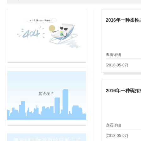
2016年一种柔
查看详细
[2018-05-07]
2016年一种碗
查看详细
[2018-05-07]
凯发k8国际首页的联系方式