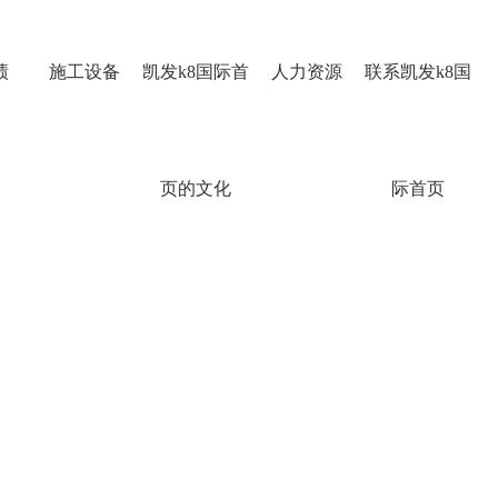
绩
施工设备
凯发k8国际首
人力资源
联系凯发k8国
页的文化
际首页