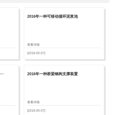
2016年一种可移动循环泥浆池
查看详细
[2018-05-07]
··
2016年一种桥梁钢构支撑装置
查看详细
[2018-05-07]