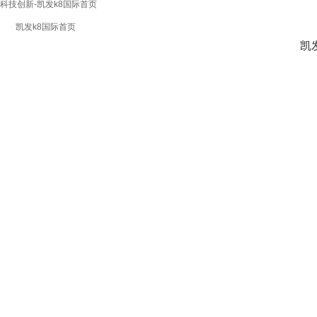
科技创新-凯发k8国际首页
凯发k8国际首页
凯