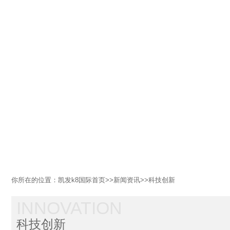
你所在的位置：
凯发k8国际首页
>>
新闻资讯
>>
科技创新
INNOVATION
科技创新