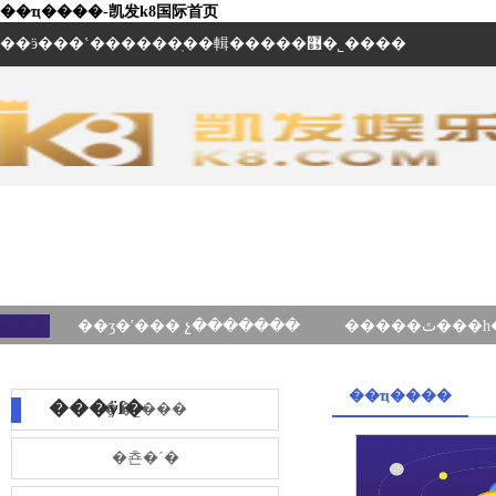
��ҵ����-凯发k8国际首页
��ӭ���ʽ������ֽ��輯�����޹�˾����
��ʒ�ʹ��� չ�������
��ҵ����
���ÿſ�
��˾���
�쵼�´�