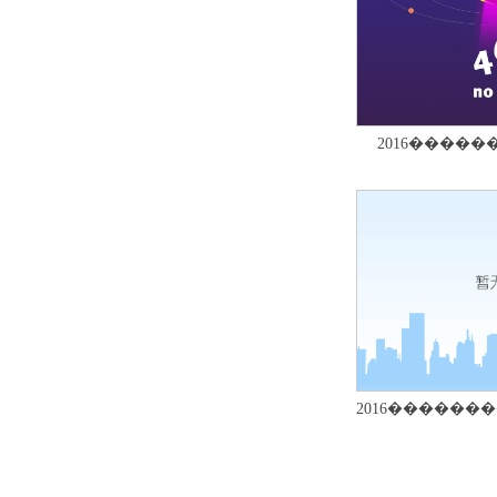
2016����