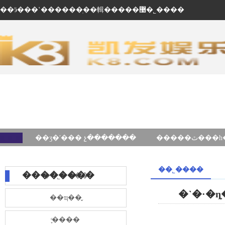
��ӭ���ʽ������ֽ��輯�����޹�˾����
��ʒ�ʹ��� չ�������
��˾����
��������
��˾����
��ҵ��̬
֪ͨ����