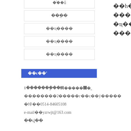
��֯�ṹ
��һ
�����
���̷ֲ�
�ҵ�
��ҵ����
���
��ҵ����
��ҵ����
��ϵ��ʽ
1�������ֽ��輯�����޹�˾
��ַ������ʡ�����г��ͼ��ÿ�����
�绰��0514-84605108
e-mail��
yzrwjt@163.com
��վ��