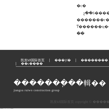
�с�
չ��δ����
�������г�
ͳ������ҵ�����ִ���
��
凯发k8国际首页
���ÿſ�
��������
��ϵ����
�������ֽ��輯��
jiangsu ruiwo construction group