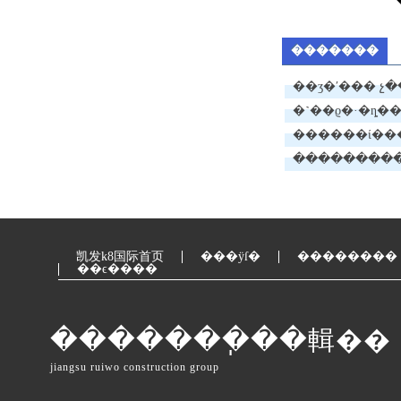
�������
��ʒ�ʹ��� չ
�˺��ϱ�·�ȵ�
������ί���
���ּ�����
凯发k8国际首页
���ÿſ�
��������
��ϵ����
�������ֽ��輯��
jiangsu ruiwo construction group