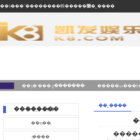
��ӭ���ʽ������ֽ��輯�����޹�˾����
��ʒ�ʹ��� չ�������
��˾����
��������
��˾����
�
��ҵ��̬
����
֪ͨ����