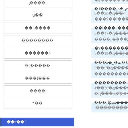
֪ͨ����
5��30�գ��ｨ
ս��
��ȫ����
5��17�գ����
��������
������ӫ
�ƽ�����
5��9�գ����ź�˾�ٿ���һ�춭�»�ڶ��λ��
������ְ��
���ȴ���
4��30�գ������������޹�˾���³�����
����
�ղ���ܡ
���ڶբμӿ
ר��
��ϵ��ʽ