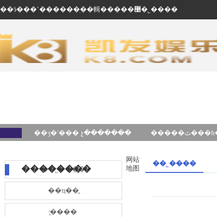
��ӭ���ʽ������ֽ��輯�����޹�˾����
��ʒ�ʹ��� չ�������
网站
��˾����
��������
地图
��˾����
��ҵ��̬
֪ͨ����