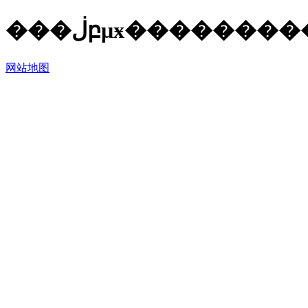
���ڶբμӿ�������
网站地图