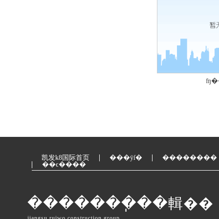
ʩ�
凯发k8国际首页
���ÿſ�
��������
��ϵ����
�������ֽ��輯��
jiangsu ruiwo construction group