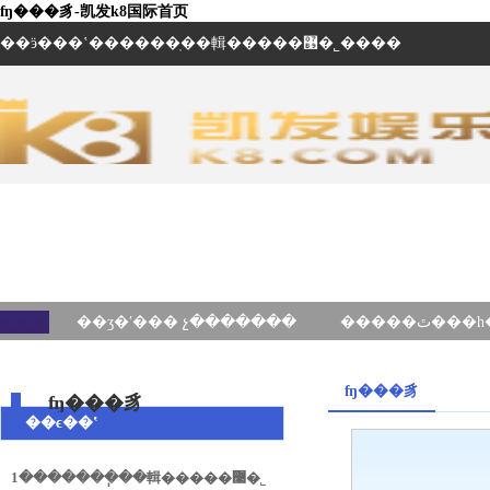
ʩ���豸-凯发k8国际首页
��ӭ���ʽ������ֽ��輯�����޹�˾����
��ʒ�ʹ��� չ�������
ʩ���豸
ʩ���豸
��ϵ��ʽ
1�������ֽ��輯�����޹�˾