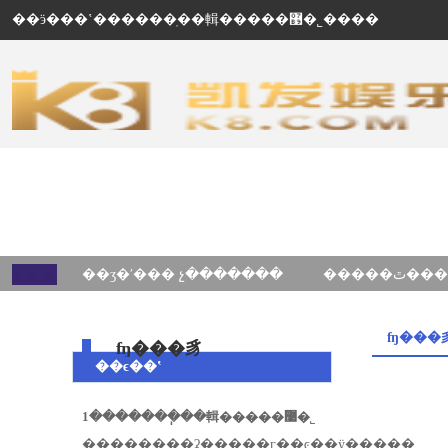
��ӭ���ʽ������ֽ��輯�����޹�˾����
��ʒ�ʹ��� չ�������
ʩ���
ʩ���豸
��ϵ��ʽ
1�������ֽ��輯�����޹�˾
��ַ������ʡ�����г��ͼ��ÿ�����