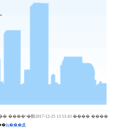
����ʱ�䣺2017-12-25 13:53:43 ���� ����
��
ʩ���豸