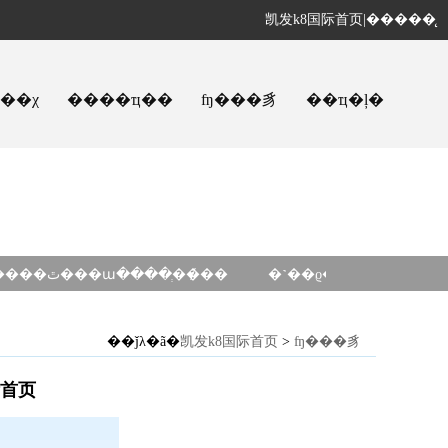
凯发k8国际首页
|
�����̨
ҵ��χ
����ҵ��
ʩ���豸
��ҵ�ļ�
�����ٿ���ա����ְ��̸��
�˺��ϱ�·�ȵ���ʩ��
��ǰλ�ã�
凯发k8国际首页
>
ʩ���豸
际首页