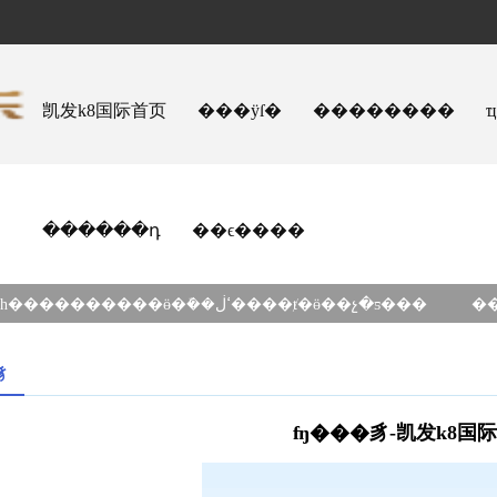
凯发k8国际首页
���ÿſ�
��������
������դ
��ϵ����
�����ٿ���һ����������ӫ�ܽ��ߵڶ����ⱦ�ӫ��չ�ƽ���
豸
ʩ���豸-凯发k8国