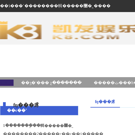
��ӭ���ʽ������ֽ��輯�����޹�˾����
��ʒ�ʹ��� չ�������
ʩ���豸
ʩ���豸
��ϵ��ʽ
1�������ֽ��輯�����޹�˾
��ַ������ʡ�����г��ͼ��ÿ�����