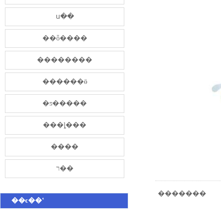
ս��
��ȫ����
��������
������ӫ
�ƽ�����
���ȴ���
����
ר��
�������
��ϵ��ʽ