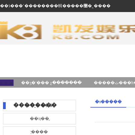
��ӭ���ʽ������ֽ��輯�����޹�˾����
��ʒ�ʹ��� չ�������
�ƽ�����
��������
��˾����
��ҵ��̬
֪ͨ����