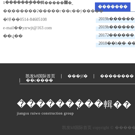
1�������ֽ��輯�����޹�˾
�������
��ַ������ʡ�����г��ͼ��ÿ�����
2019һ�ֽ����
�绰��0514-84605108
2019һ����
e-mail��
yzrwjt@163.com
豸
2017ʡ������
��վ��
·ǵ�����۱�
凯发k8国际首页
���ÿſ�
��������
��ϵ����
�������ֽ��輯��
jiangsu ruiwo construction group