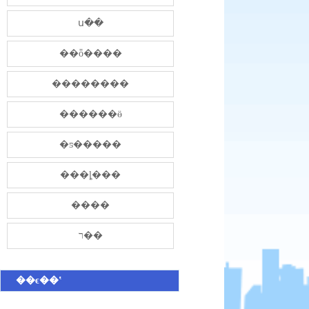
ս��
��ȫ����
��������
������ӫ
�ƽ�����
���ȴ���
����
ר��
��ϵ��ʽ