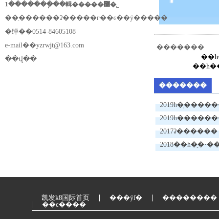
1�������ֽ��輯�����޹�˾
��ַ������ʡ�����г��ͼ��ÿ�����
�绰��0514-84605108
e-mail��
yzrwjt@163.com
�������
��
��վ��
��һ�
�������
2019һ�ֽ����
2019һ����
豸
2017ʡ������
·ǵ�����۱�
凯发k8国际首页
���ÿſ�
��������
��ϵ����