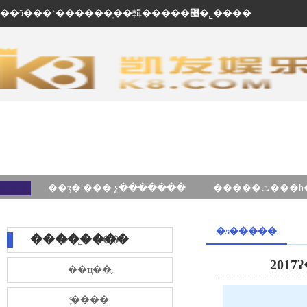
��ӭ���ʽ������ֽ��輯�����޹�˾����
��ʒ�ʹ��� չ�������
�ƽ�����
��������
��˾����
201
��ҵ��̬
֪ͨ����