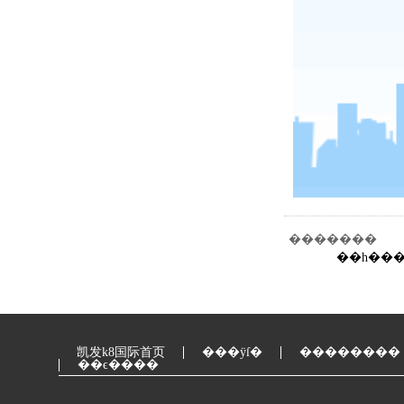
�������
��һ��
凯发k8国际首页
���ÿſ�
��������
��ϵ����