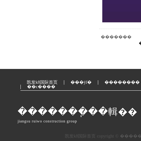
�������
凯发k8国际首页
���ÿſ�
��������
��ϵ����
�������ֽ��輯��
jiangsu ruiwo construction group