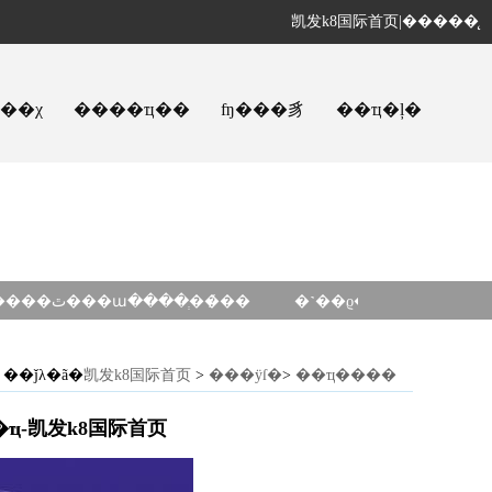
凯发k8国际首页
|
�����̨
ҵ��χ
����ҵ��
ʩ���豸
��ҵ�ļ�
�����ٿ���ա����ְ��̸��
�˺��ϱ�·�ȵ���ʩ��
��ǰλ�ã�
凯发k8国际首页
>
���ÿſ�
>
��ҵ����
�ҵ-凯发k8国际首页