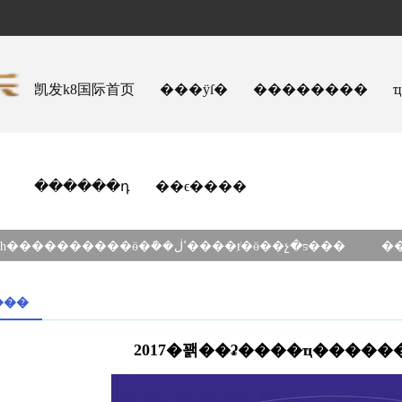
凯发k8国际首页
���ÿſ�
��������
������դ
��ϵ����
�����ٿ���һ����������ӫ�ܽ��ߵڶ����ⱦ�ӫ��չ�ƽ���
���
2017�꽭��ʡ����ҵ�����