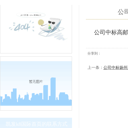
公
公司中标高邮
分享到：
上一条：
公司中标扬州
凯发k8国际首页的联系方式