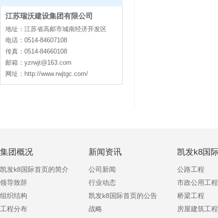
江苏瑞沃建设集团有限公司
contact
地址：江苏省高邮市城南经济开发区
电话：0514-84607108
传真：0514-84660108
邮箱：
yzrwjt@163.com
网址：http://www.rwjtgc.com/
集团概况
新闻资讯
凯发k8国
凯发k8国际首页的简介
公司新闻
公路工程
领导致辞
行业动态
市政公用工程
组织结构
凯发k8国际首页的公告
桥梁工程
工程分布
战略
房屋建筑工程