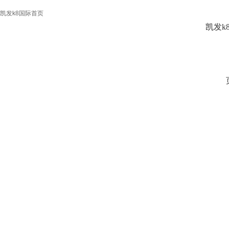
凯发k8国际首页
凯发k