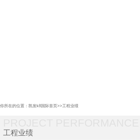
你所在的位置：
凯发k8国际首页
>>
工程业绩
PROJECT PERFORMANCE
工程业绩