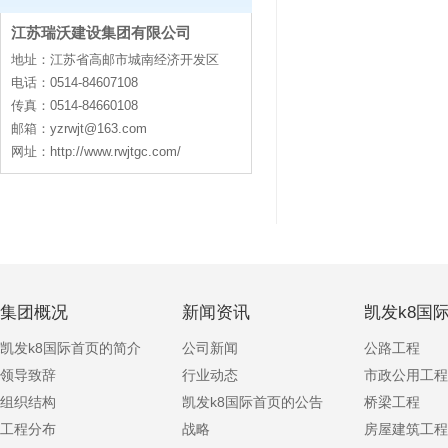
江苏瑞沃建设集团有限公司
contact
地址：江苏省高邮市城南经济开发区
电话：0514-84607108
传真：0514-84660108
邮箱：
yzrwjt@163.com
网址：http://www.rwjtgc.com/
集团概况
新闻资讯
凯发k8国
凯发k8国际首页的简介
公司新闻
公路工程
领导致辞
行业动态
市政公用工程
组织结构
凯发k8国际首页的公告
桥梁工程
工程分布
战略
房屋建筑工程