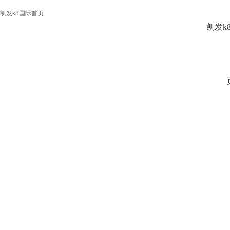
凯发k8国际首页
凯发k