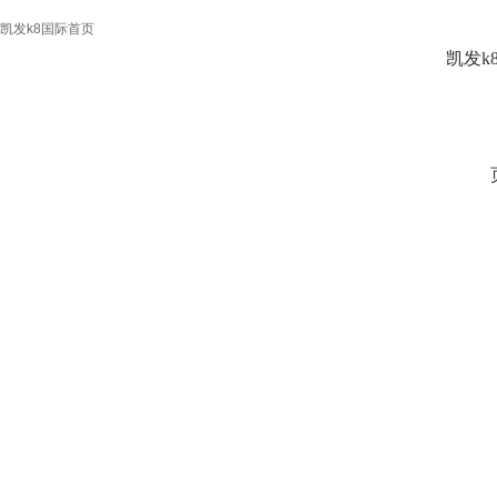
凯发k8国际首页
凯发k