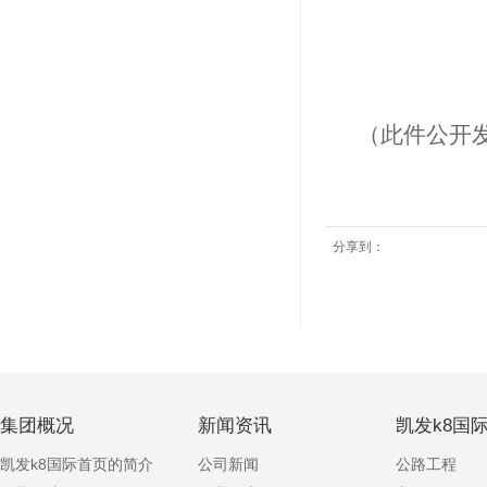
（此件公开
分享到：
集团概况
新闻资讯
凯发k8国
凯发k8国际首页的简介
公司新闻
公路工程