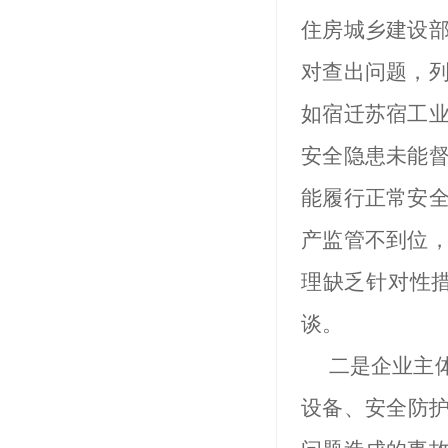
住房城乡建设
对查出问题，
如宿迁苏宿工
安全隐患未能
能履行正常安
产监管不到位
理缺乏针对性
谈。
二是企业主
设备、安全防护