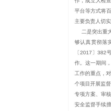
作，成立大检
平台等方式将
主要负责人切实
二是突出重
够认真贯彻落
〔
2017
〕
382
作。这一期间，
工作的重点，对
个项目开展监
专项方案、审
安全监督手续