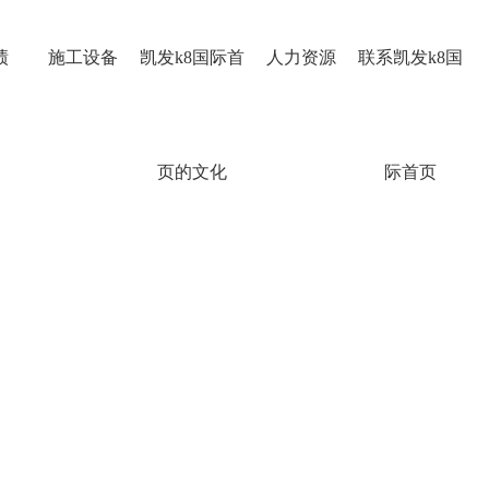
绩
施工设备
凯发k8国际首
人力资源
联系凯发k8国
页的文化
际首页