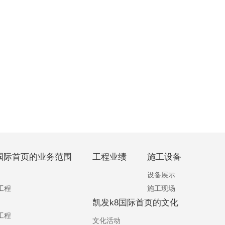
8国际首页的业务范围
工程业绩
施工设备
设备展示
工程
施工现场
凯发k8国际首页的文化
工程
文化活动