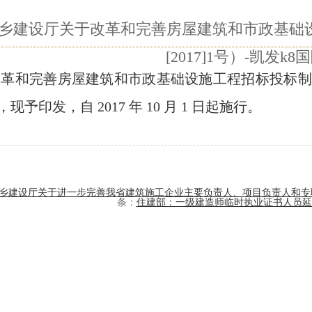
乡建设厅关于改革和完善房屋建筑和市政基础
[2017]1号）-凯发k
革和完善房屋建筑和市政基础设施工程招标投标制度的实施
予印发，自 2017 年 10 月 1 日起施行。
乡建设厅关于进一步完善我省建筑施工企业主要负责人、项目负责人和专
条：
住建部：一级建造师临时执业证书人员延