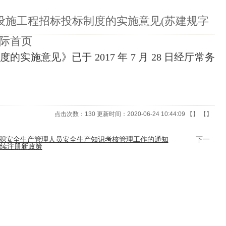
设施工程招标投标制度的实施意见(苏建规字
8国际首页
意见》已于 2017 年 7 月 28 日经厅常务
点击次数：
130
更新时间：2020-06-24 10:44:09 【】 【】
职安全生产管理人员安全生产知识考核管理工作的通知
下一
续注册新政策