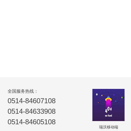
全国服务热线：
0514-84607108
0514-84633908
0514-84605108
瑞沃移动端