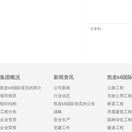
分享到：
集团概况
新闻资讯
凯发k8国
凯发k8国际首页的简介
公司新闻
公路工程
领导致辞
行业动态
市政公用工程
组织结构
凯发k8国际首页的公告
桥梁工程
工程分布
战略
房屋建筑工程
企业资质
安全生产
园林绿化工程
企业荣誉
党建工作
隧道工程