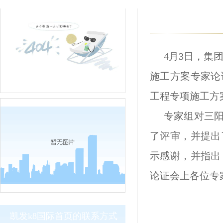
4月3日，集
施工方案专家论
工程专项施工方
专家组对三
了评审，并提出
示感谢，并指出
论证会上各位专
凯发k8国际首页的联系方式