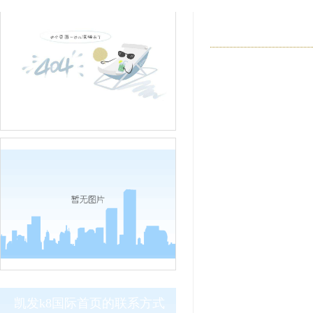
凯发k8国际首页的联系方式