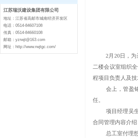
江苏瑞沃建设集团有限公司
contact
地址：江苏省高邮市城南经济开发区
电话：0514-84607108
传真：0514-84660108
邮箱：
yzrwjt@163.com
网址：http://www.rwjtgc.com/
2
月
20
日，
为
二楼会议室组织全
程项目负责人及技
会上，管盈
任。
项目经理吴生
合同管理内容介绍
总工室付理