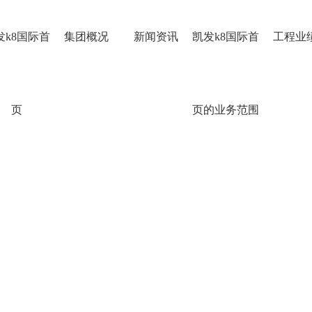
发k8国际首
集团概况
新闻资讯
凯发k8国际首
工程业
页
页的业务范围