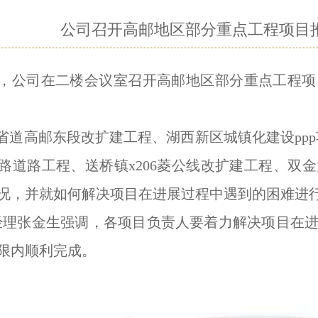
公司召开高邮地区部分重点工程项目推
日，公司在二楼会议室召开高邮地区部分重点工程
3省道高邮东段改扩建工程、湖西新区城镇化建设pp
路道路工程、送桥镇x206菱公线改扩建工程、双
况，并就如何解决项目在进展过程中遇到的困难进
经理张金生强调，各项目负责人要着力解决项目在
限内顺利完成。