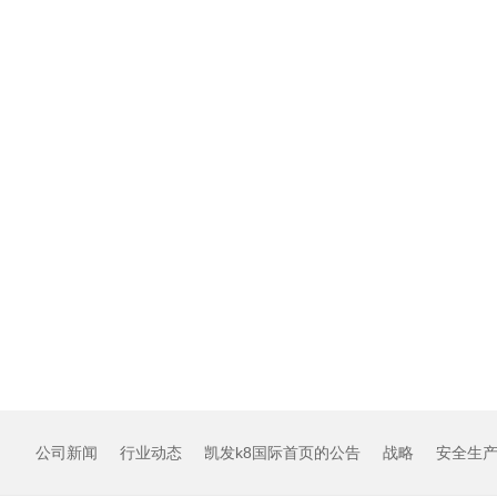
公司新闻
行业动态
凯发k8国际首页的公告
战略
安全生