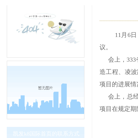
11月6
议。
会上，33
造工程、凌波
项目的进展情
会上，总
项目在规定期
凯发k8国际首页的联系方式